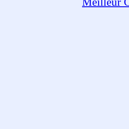
Meilleur 