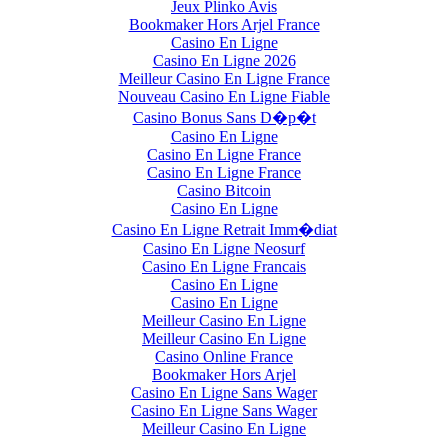
Jeux Plinko Avis
Bookmaker Hors Arjel France
Casino En Ligne
Casino En Ligne 2026
Meilleur Casino En Ligne France
Nouveau Casino En Ligne Fiable
Casino Bonus Sans D�p�t
Casino En Ligne
Casino En Ligne France
Casino En Ligne France
Casino Bitcoin
Casino En Ligne
Casino En Ligne Retrait Imm�diat
Casino En Ligne Neosurf
Casino En Ligne Francais
Casino En Ligne
Casino En Ligne
Meilleur Casino En Ligne
Meilleur Casino En Ligne
Casino Online France
Bookmaker Hors Arjel
Casino En Ligne Sans Wager
Casino En Ligne Sans Wager
Meilleur Casino En Ligne