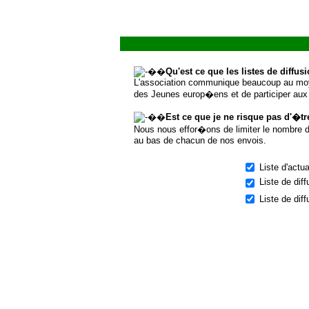
��
Qu'est ce que les listes de diffus
L'association communique beaucoup au moye
des Jeunes europ�ens et de participer au
��
Est ce que je ne risque pas d'�
Nous nous effor�ons de limiter le nombre d
au bas de chacun de nos envois.
Liste d'actu
Liste de dif
Liste de dif