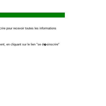
re pour recevoir toutes les informations
, en cliquant sur le lien "se d�sinscrire"