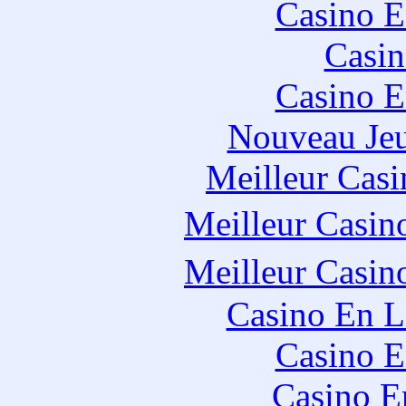
Casino E
Casin
Casino E
Nouveau Jeu
Meilleur Casi
Meilleur Casin
Meilleur Casin
Casino En L
Casino E
Casino E