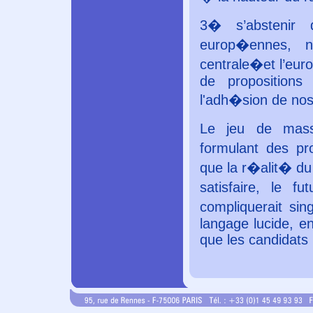
3� s’abstenir d’
europ�ennes, n
centrale�et l’eur
de propositions 
l'adh�sion de nos 
Le jeu de mass
formulant des pr
que la r�alit� du
satisfaire, le f
compliquerait si
langage lucide, 
que les candidats 