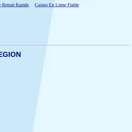
 Retrait Rapide
Casino En Ligne Fiable
EGION