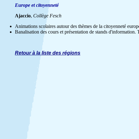
Europe et citoyenneté
Ajaccio
,
Collège Fesch
Animations scolaires autour des thèmes de la citoyenneté europée
Banalisation des cours et présentation de stands d'information. T
Retour à la liste des régions