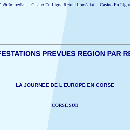
épôt Immédiat
Casino En Ligne Retrait Immédiat
Casino En Ligne
FESTATIONS PREVUES REGION PAR R
LA JOURNEE DE L'EUROPE EN CORSE
CORSE SUD