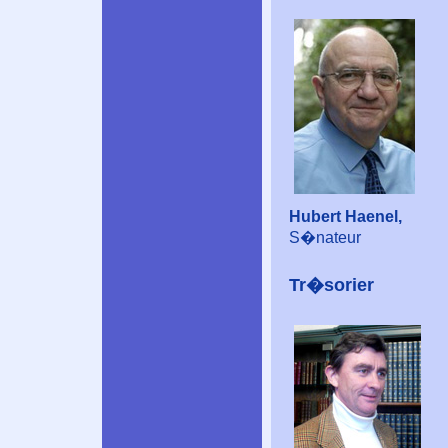
Hubert Haenel,
S�nateur
Tr�sorier