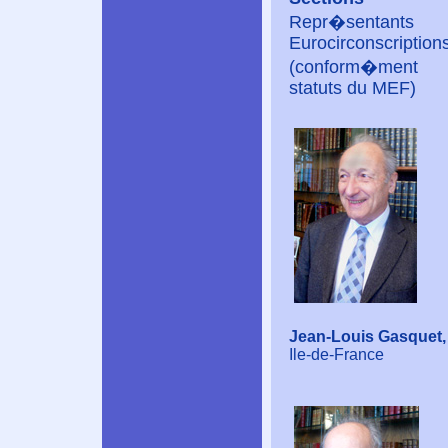
Repr�sentants 
Eurocirconscription
(conform�ment 
statuts du MEF)
Jean-Louis Gasquet,
Ile-de-France