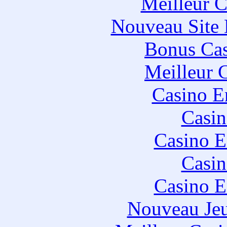
Meilleur C
Nouveau Site 
Bonus Cas
Meilleur 
Casino E
Casin
Casino E
Casin
Casino E
Nouveau Jeu