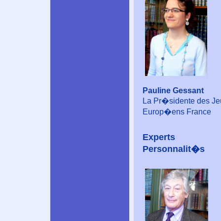
Pauline Gessant
La Pr�sidente des J
Europ�ens France
Experts
Personnalit�s