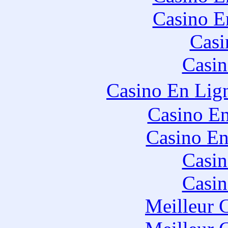
Casino E
Casi
Casin
Casino En Lig
Casino En
Casino En
Casin
Casin
Meilleur 