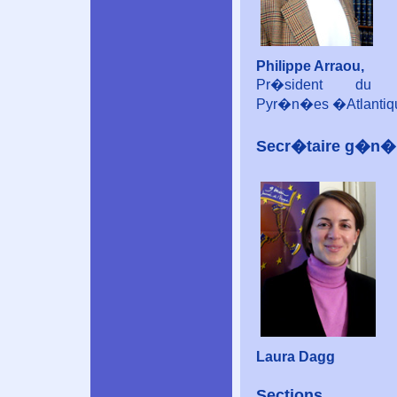
Philippe Arraou,
Pr�sident du
Pyr�n�es �Atlantiq
Secr�taire g�n�
Laura Dagg
Sections