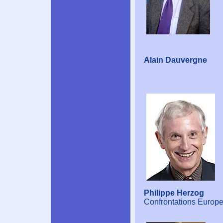
Alain Dauvergne
Philippe Herzog
Confrontations Europ