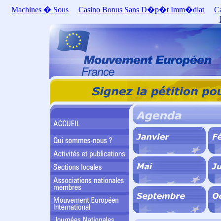
Machines � Sous
Casino Bonus Sans D�p�t Imm�diat
C