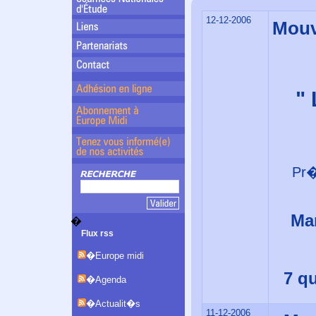
12-12-2006
Mouv
"
Pr�
Ma
�
Flux rss
�Europe midi
7 q
�Agenda
�Actualit�s
11-12-2006