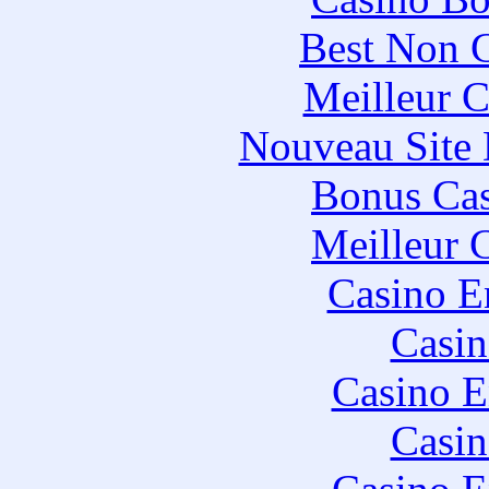
Best Non 
Meilleur C
Nouveau Site 
Bonus Cas
Meilleur 
Casino E
Casin
Casino E
Casin