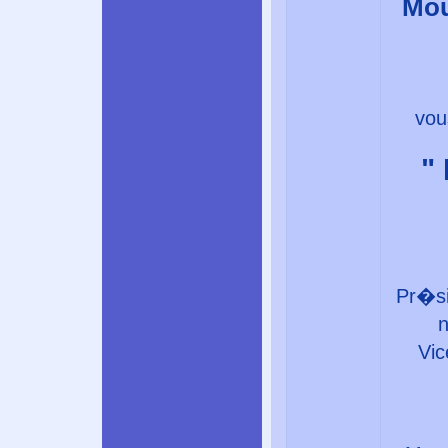
Mou
vou
"
Pr�s
n
Vi