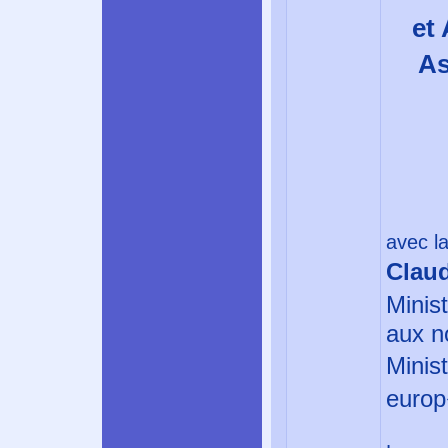
et
As
avec la
Clau
Minis
aux n
Minis
euro