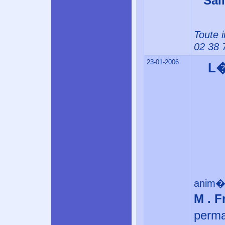
Sal
Toute 
02 38 
23-01-2006
L�
anim�
M . 
perma