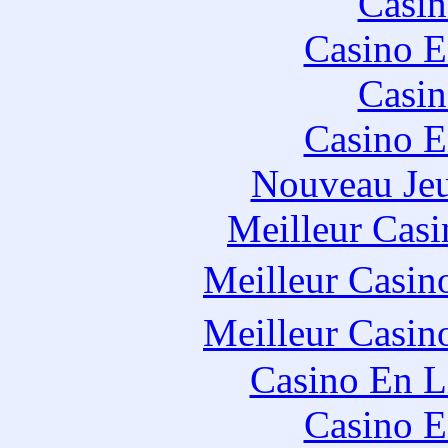
Casin
Casino E
Casin
Casino E
Nouveau Jeu
Meilleur Casi
Meilleur Casin
Meilleur Casin
Casino En L
Casino E