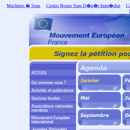
Machines � Sous
Casino Bonus Sans D�p�t Imm�diat
C