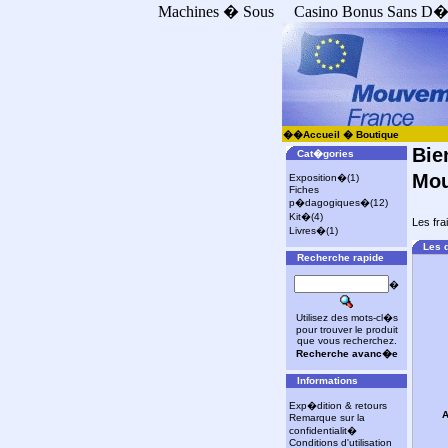
Machines � Sous
Casino Bonus Sans D
��
Accueil
�
Boutique
Bie
Cat�gories
Mou
Exposition
�(1)
Fiches
p�dagogiques
�(12)
Kit
�(4)
Les fra
Livres
�(1)
Les d
Recherche rapide
�
Utilisez des mots-cl�s
pour trouver le produit
que vous recherchez.
Recherche avanc�e
Informations
Exp�dition & retours
A
Remarque sur la
confidentialit�
Conditions d'utilisation