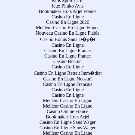
Paris Sportif Ufc
Jeux Plinko Avis
Bookmaker Hors Arjel France
Casino En Ligne
Casino En Ligne 2026
Meilleur Casino En Ligne France
Nouveau Casino En Ligne Fiable
Casino Bonus Sans D�p�t
Casino En Ligne
Casino En Ligne France
Casino En Ligne France
Casino Bitcoin
Casino En Ligne
Casino En Ligne Retrait Imm�diat
Casino En Ligne Neosurf
Casino En Ligne Francais
Casino En Ligne
Casino En Ligne
Meilleur Casino En Ligne
Meilleur Casino En Ligne
Casino Online France
Bookmaker Hors Arjel
Casino En Ligne Sans Wager
Casino En Ligne Sans Wager
Meilleur Casino En Ligne