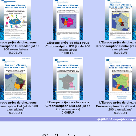
urope pr�s de chez vous
L'Europe pr�s de chez 
L'Europe pr�s de chez vous
nscription Outre-Mer
(lot de
Circonscription Centre
(lot
Circonscription IDF
(lot de 200
200 exemplaires)
exemplaires)
exemplaires)
5,00EUR
5,00EUR
5,00EUR
L'Europe pr�s de chez vous
urope pr�s de chez vous
L'Europe pr�s de chez 
Circonscription Sud-Est
(lot de
onscription Est
(lot de 200
Circonscription Sud-Ouest
200 exemplaires)
exemplaires)
200 exemplaires)
5,00EUR
5,00EUR
5,00EUR
��84034 requ�tes depui