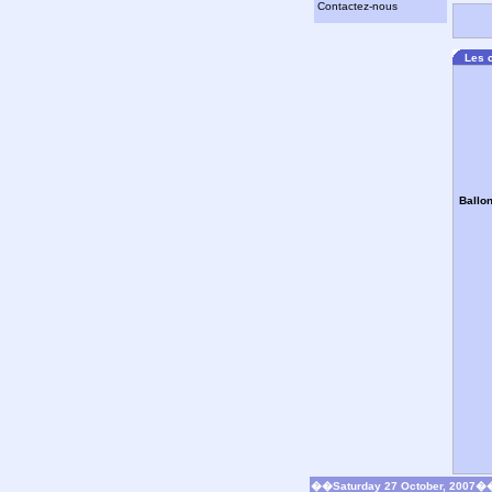
Contactez-nous
Les c
Ballo
��Saturday 27 October, 2007�