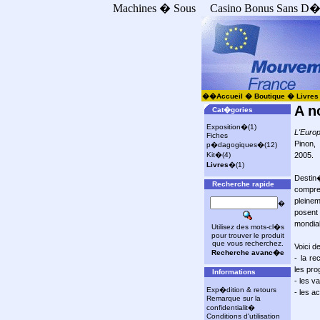
Machines � Sous
Casino Bonus Sans D
��
Accueil
�
Boutique
�
Livres
A n
Cat�gories
Exposition
�(1)
L'Euro
Fiches
Pinon,
p�dagogiques
�(12)
Kit
�(4)
2005.
Livres
�(1)
Destin
Recherche rapide
compre
pleine
�
posent 
mondial
Utilisez des mots-cl�s
pour trouver le produit
que vous recherchez.
Voici 
Recherche avanc�e
- la r
les pr
Informations
- les 
Exp�dition & retours
- les a
Remarque sur la
confidentialit�
Conditions d'utilisation