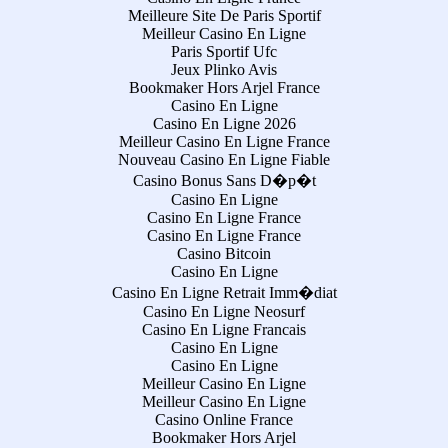
Meilleure Site De Paris Sportif
Meilleur Casino En Ligne
Paris Sportif Ufc
Jeux Plinko Avis
Bookmaker Hors Arjel France
Casino En Ligne
Casino En Ligne 2026
Meilleur Casino En Ligne France
Nouveau Casino En Ligne Fiable
Casino Bonus Sans D�p�t
Casino En Ligne
Casino En Ligne France
Casino En Ligne France
Casino Bitcoin
Casino En Ligne
Casino En Ligne Retrait Imm�diat
Casino En Ligne Neosurf
Casino En Ligne Francais
Casino En Ligne
Casino En Ligne
Meilleur Casino En Ligne
Meilleur Casino En Ligne
Casino Online France
Bookmaker Hors Arjel