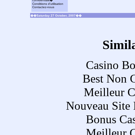
confidentialit�
Conditions d'utilisation
Contactez-nous
��Saturday 27 October, 2007��
Simila
Casino Bo
Best Non 
Meilleur C
Nouveau Site 
Bonus Cas
Meilleur 