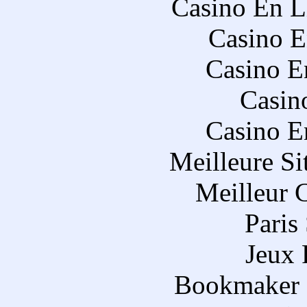
Casino En L
Casino E
Casino E
Casin
Casino E
Meilleure Si
Meilleur 
Paris
Jeux 
Bookmaker H