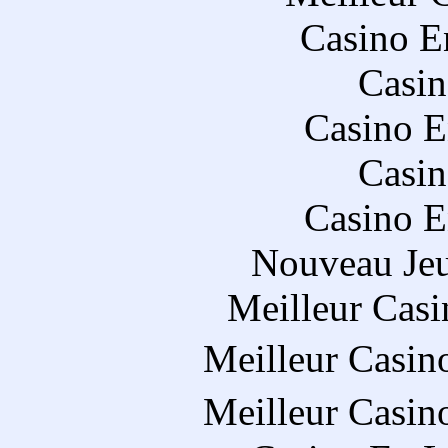
Casino E
Casin
Casino E
Casin
Casino E
Nouveau Jeu
Meilleur Casi
Meilleur Casin
Meilleur Casin