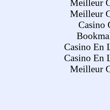
Meilleur 
Meilleur 
Casino 
Bookmak
Casino En 
Casino En 
Meilleur 