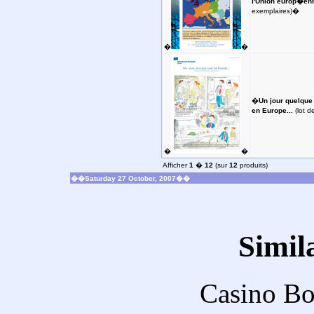
l'Union europ�en
exemplaires)
�
�
�
�
Un jour quelque
en Europe...
(lot d
�
�
Afficher
1
�
12
(sur
12
produits)
��Saturday 27 October, 2007��
Simila
Casino Bo