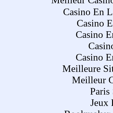
Casino En L
Casino E
Casino E
Casin
Casino E
Meilleure Si
Meilleur 
Paris
Jeux 