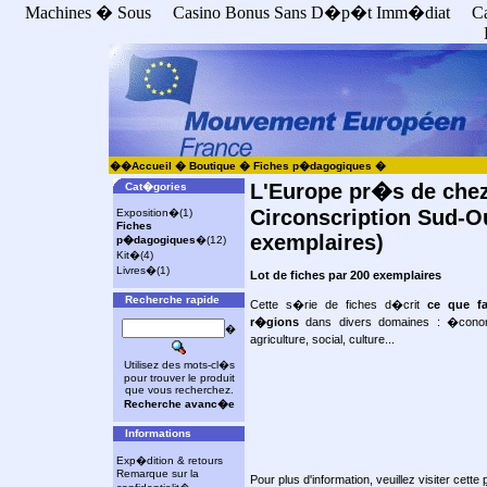
Machines � Sous
Casino Bonus Sans D�p�t Imm�diat
C
��
Accueil
�
Boutique
�
Fiches p�dagogiques
�
L'Europe pr�s de che
Cat�gories
Circonscription Sud-O
Exposition
�(1)
Fiches
exemplaires)
p�dagogiques
�(12)
Kit
�(4)
Livres
�(1)
Lot de fiches par 200 exemplaires
Recherche rapide
Cette s�rie de fiches d�crit
ce que f
r�gions
dans divers domaines : �conomie
�
agriculture, social, culture...
Utilisez des mots-cl�s
pour trouver le produit
que vous recherchez.
Recherche avanc�e
Informations
Exp�dition & retours
Remarque sur la
Pour plus d'information, veuillez visiter cette