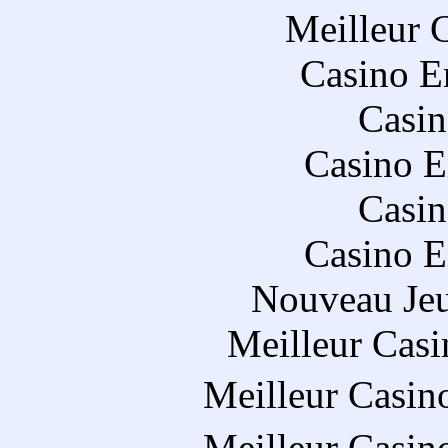
Meilleur 
Casino E
Casin
Casino E
Casin
Casino E
Nouveau Jeu
Meilleur Casi
Meilleur Casin
Meilleur Casin