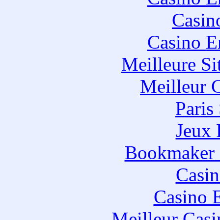
Casin
Casino E
Meilleure Si
Meilleur 
Paris
Jeux 
Bookmaker H
Casin
Casino 
Meilleur Casi