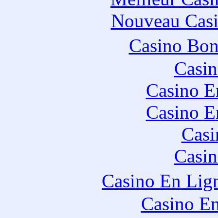
Nouveau Casi
Casino Bo
Casin
Casino E
Casino E
Casi
Casin
Casino En Lig
Casino En