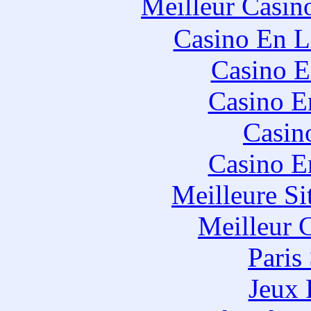
Meilleur Casin
Casino En L
Casino E
Casino E
Casin
Casino E
Meilleure Si
Meilleur 
Paris
Jeux 