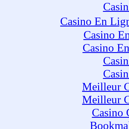
Casin
Casino En Lig
Casino En
Casino En
Casin
Casin
Meilleur 
Meilleur 
Casino 
Bookmak