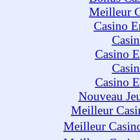
Meilleur 
Casino E
Casin
Casino E
Casin
Casino E
Nouveau Jeu
Meilleur Casi
Meilleur Casin