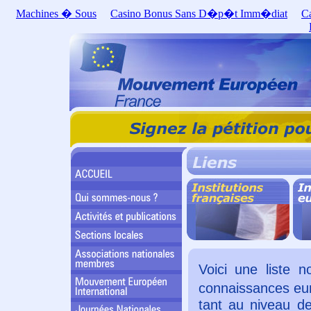
Machines � Sous
Casino Bonus Sans D�p�t Imm�diat
C
Voici une liste 
connaissances e
tant au niveau des